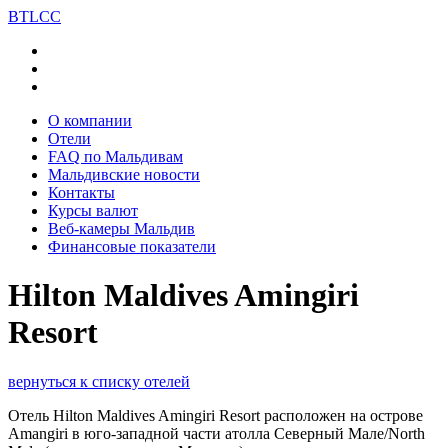
BT
LCC
О компании
Отели
FAQ по Мальдивам
Мальдивские новости
Контакты
Курсы валют
Веб-камеры Мальдив
Финансовые показатели
Hilton Maldives Amingiri
Resort
вернуться к списку отелей
Отель Hilton Maldives Amingiri Resort расположен на острове
Amangiri в юго-западной части атолла Северный Мале/North