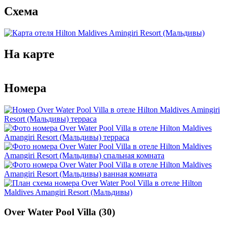
Схема
На карте
Image may be subject to copyright
Terms
50 m
Номера
Over Water Pool Villa (30)