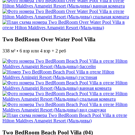
Two BedRoom Over Water Pool Villa
338 м² • 6 взр или 4 взр + 2 реб
Two BedRoom Beach Pool Villa (04)