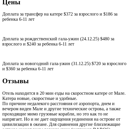
Цены
Доплата за трансфер на катере $372 за взрослого и $186 за
ребенка 6-11 лет
Доплата за рождественский гала-ужин (24.12.25) $480 за
взрослого и $240 за ребенка 6-11 лет
Доплата за новогодний гала-ужин (31.12.25) $720 за взрослого
и $360 за ребенка 6-11 лет
Отзывы
Отель находится в 20 мин езды на скоростном катере от Мале.
Катера новые, скоростные и удобные.
По причине недалекого расстояния от аэропорта, днем и
вечером виден Мале и другие технические острова, а также
проходящие мимо грузовые корабли, но это как то не
напрягает. Но и не дает ощущения уединения на острове от
цивилизации в океане. Для сравнения другие близлежащие