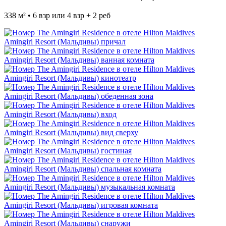
338 м² • 6 взр или 4 взр + 2 реб