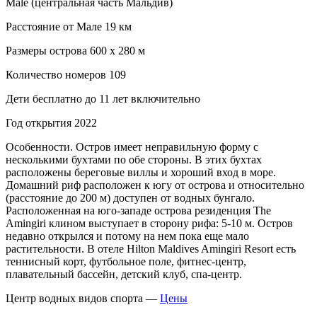
Male (центральная часть Мальдив)
Расстояние от Мале 19 км
Размеры острова 600 х 280 м
Количество номеров 109
Дети бесплатно до 11 лет включительно
Год открытия 2022
Особенности. Остров имеет неправильную форму с
несколькими бухтами по обе стороны. В этих бухтах
расположены береговые виллы и хороший вход в море.
Домашний риф расположен к югу от острова и относительно
(расстояние до 200 м) доступен от водных бунгало.
Расположенная на юго-западе острова резиденция The
Amingiri клином выступает в сторону рифа: 5-10 м. Остров
недавно открылся и потому на нем пока еще мало
растительности. В отеле Hilton Maldives Amingiri Resort есть
теннисный корт, футбольное поле, фитнес-центр,
плавательный бассейн, детский клуб, спа-центр.
Центр водных видов спорта —
Цены