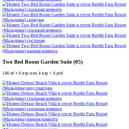
Two Bed Room Garden Suite (05)
146 м² • 6 взр или 4 взр + 4 реб