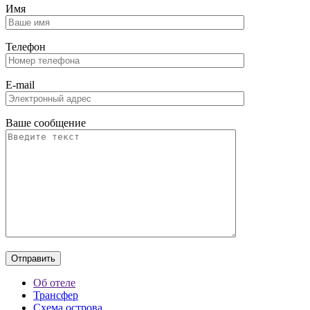
Имя
Телефон
E-mail
Ваше сообщение
Об отеле
Трансфер
Схема острова