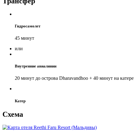
Трансфер
Гидросамолет
45 минут
или
Внутренние авиалинии
20 минут до острова Dharavandhoo + 40 минут на катере
Катер
Схема