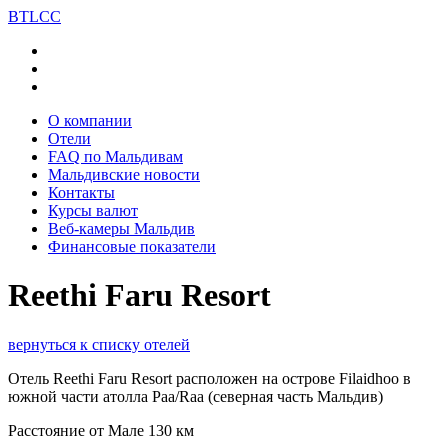
BT
LCC
О компании
Отели
FAQ по Мальдивам
Мальдивские новости
Контакты
Курсы валют
Веб-камеры Мальдив
Финансовые показатели
Reethi Faru Resort
вернуться к списку отелей
Отель Reethi Faru Resort расположен на острове Filaidhoo в
южной части атолла Раа/Raa (северная часть Мальдив)
Расстояние от Мале 130 км