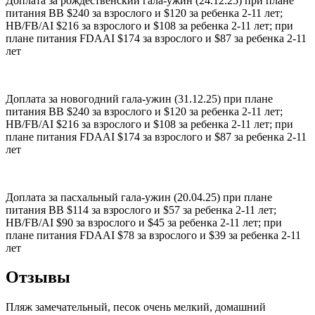
Доплата за рождественский гала-ужин (24.12.25) при плане
питания ВВ $240 за взрослого и $120 за ребенка 2-11 лет;
НВ/FВ/AI $216 за взрослого и $108 за ребенка 2-11 лет; при
плане питания FDAAI $174 за взрослого и $87 за ребенка 2-11
лет
Доплата за новогодний гала-ужин (31.12.25) при плане
питания ВВ $240 за взрослого и $120 за ребенка 2-11 лет;
НВ/FВ/AI $216 за взрослого и $108 за ребенка 2-11 лет; при
плане питания FDAAI $174 за взрослого и $87 за ребенка 2-11
лет
Доплата за пасхальный гала-ужин (20.04.25) при плане
питания ВВ $114 за взрослого и $57 за ребенка 2-11 лет;
НВ/FВ/AI $90 за взрослого и $45 за ребенка 2-11 лет; при
плане питания FDAAI $78 за взрослого и $39 за ребенка 2-11
лет
Отзывы
Пляж замечательный, песок очень мелкий, домашний