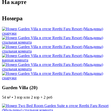
На карте
Image may be subject to copyright
Terms
50 m
Номера
Garden Villa (20)
54 м² • 3 взр или 2 взр + 2 реб