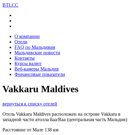
BT
LCC
О компании
Отели
FAQ по Мальдивам
Мальдивские новости
Контакты
Курсы валют
Веб-камеры Мальдив
Финансовые показатели
Vakkaru Maldives
вернуться к списку отелей
Отель Vakkaru Maldives расположен на острове Vakkaru в
западной части атолла Баа/Baa (центральная часть Мальдив)
Расстояние от Мале 138 км