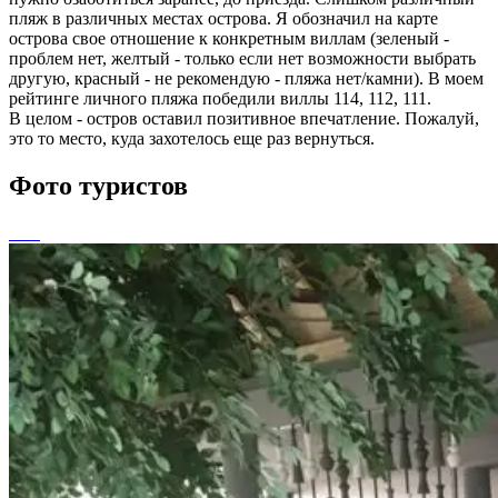
пляж в различных местах острова. Я обозначил на карте
острова свое отношение к конкретным виллам (зеленый -
проблем нет, желтый - только если нет возможности выбрать
другую, красный - не рекомендую - пляжа нет/камни). В моем
рейтинге личного пляжа победили виллы 114, 112, 111.
В целом - остров оставил позитивное впечатление. Пожалуй,
это то место, куда захотелось еще раз вернуться.
Фото туристов