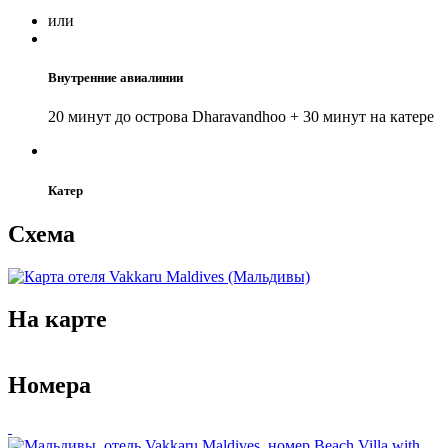
или
Внутренние авиалинии
20 минут до острова Dharavandhoo + 30 минут на катере
Катер
Схема
На карте
Image may be subject to copyright
Terms
50 m
Номера