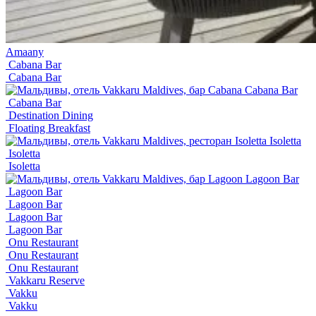
Amaany
Cabana Bar
Cabana Bar
Cabana Bar
Cabana Bar
Destination Dining
Floating Breakfast
Isoletta
Isoletta
Isoletta
Lagoon Bar
Lagoon Bar
Lagoon Bar
Lagoon Bar
Lagoon Bar
Onu Restaurant
Onu Restaurant
Onu Restaurant
Vakkaru Reserve
Vakku
Vakku