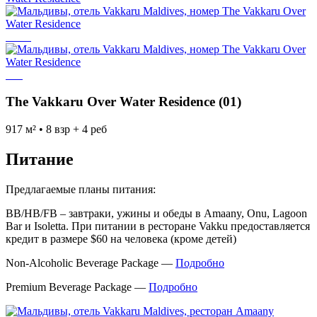
The Vakkaru Over Water Residence (01)
917 м² • 8 взр + 4 реб
Питание
Предлагаемые планы питания:
ВВ/НВ/FB – завтраки, ужины и обеды в Amaany, Onu, Lagoon
Bar и Isoletta. При питании в ресторане Vakku предоставляется
кредит в размере $60 на человека (кроме детей)
Non‐Alcoholic Beverage Package —
Подробно
Premium Beverage Package —
Подробно