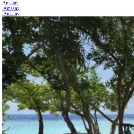
Amaany
Amaany
Amaany